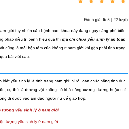
Đánh giá:
5
/
5
(
22
lượt)
am giới tuy nhiên căn bệnh nam khoa này đang ngày càng phổ biến
g pháp điều trị bệnh hiệu quả thì
địa chỉ chữa yếu sinh lý an toàn
ất cũng là mối bận tâm của không ít nam giới khi gặp phải tình trạng
qua bài viết sau.
 yếu sinh lý là tình trạng nam giới bị rối loạn chức năng tình dục
n, cụ thể là dương vật không có khả năng cương dương hoặc chỉ
hông đi được vào âm đạo người nữ để giao hợp.
ện tượng yếu sinh lý ở nam giới