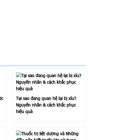
ợc
Tại sao đang quan hệ lại bị xìu?
Nguyên nhân & cách khắc phục
hiệu quả