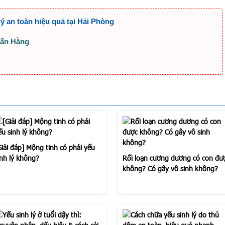
 lý an toàn hiệu quả tại Hải Phòng
vấn Hằng
Giải đáp] Mộng tinh có phải yếu
inh lý không?
Rối loạn cương dương có con đư
không? Có gây vô sinh không?