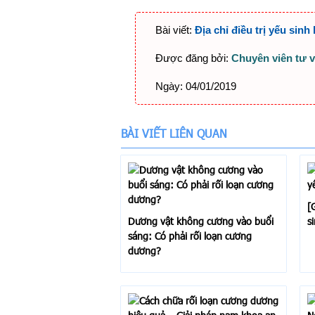
Bài viết:
Địa chỉ điều trị yếu sinh
Được đăng bởi:
Chuyên viên tư 
Ngày:
04/01/2019
BÀI VIẾT LIÊN QUAN
[
Dương vật không cương vào buổi
s
sáng: Có phải rối loạn cương
dương?