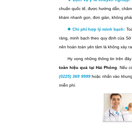
chuẩn quốc tế, được hướng dẫn, chăm só
khám nhanh gọn, đơn giản, không phải c
❖
Chi phí hợp lý minh bạch:
To
ràng, minh bạch theo quy định của Sở 
nên hoàn toàn yên tâm là không xảy ra 
Hy vọng những thông tin trên đây 
toàn hiệu quả tại Hải Phòng
. Nếu c
(0225) 369 9999
hoặc nhấn vào khung 
miễn phí.