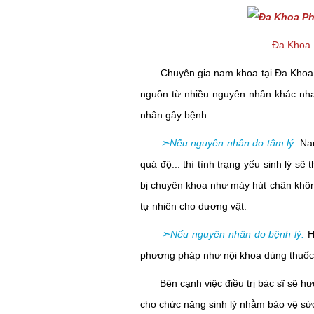
Đa Khoa P
Chuyên gia nam khoa tại Đa Khoa Ph
nguồn từ nhiều nguyên nhân khác nha
nhân gây bệnh.
➣
Nếu nguyên nhân do tâm lý:
Nam
quá độ... thì tình trạng yếu sinh lý sẽ
bị chuyên khoa như máy hút chân khôn
tự nhiên cho dương vật.
➣
Nếu nguyên nhân do bệnh lý:
H
phương pháp như nội khoa dùng thuốc
Bên cạnh việc điều trị bác sĩ sẽ hướ
cho chức năng sinh lý nhằm bảo vệ sức