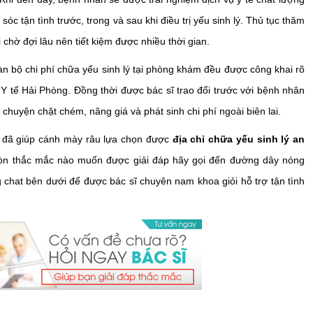
c tận tình trước, trong và sau khi điều trị yếu sinh lý. Thủ tục thăm
hờ đợi lâu nên tiết kiệm được nhiều thời gian.
àn bộ chi phí chữa yếu sinh lý tại phòng khám đều được công khai rõ
Y tế Hải Phòng. Đồng thời được bác sĩ trao đổi trước với bệnh nhân
chuyện chặt chém, nâng giá và phát sinh chi phí ngoài biên lai.
đã giúp cánh mày râu lựa chọn được
địa chỉ chữa yếu sinh lý an
òn thắc mắc nào muốn được giải đáp hãy gọi đến đường dây nóng
chat bên dưới để được bác sĩ chuyên nam khoa giỏi hỗ trợ tận tình