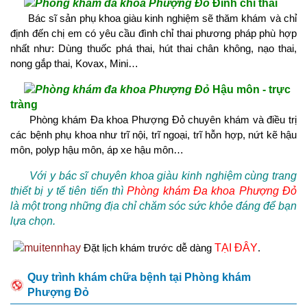
Đình chỉ thai
Bác sĩ sản phụ khoa giàu kinh nghiệm sẽ thăm khám và chỉ
định đến chị em có yêu cầu đình chỉ thai phương pháp phù hợp
nhất như: Dùng thuốc phá thai, hút thai chân không, nạo thai,
nong gắp thai, Kovax, Mini…
Hậu môn - trực
tràng
Phòng khám Đa khoa Phượng Đỏ chuyên khám và điều trị
các bệnh phụ khoa như trĩ nội, trĩ ngoại, trĩ hỗn hợp, nứt kẽ hậu
môn, polyp hậu môn, áp xe hậu môn…
Với y bác sĩ chuyên khoa giàu kinh nghiệm cùng trang
thiết bị y tế tiên tiến thì
Phòng khám Đa khoa Phượng Đỏ
là một trong những địa chỉ chăm sóc sức khỏe đáng để bạn
lựa chọn.
Đặt lịch khám trước dễ dàng
TẠI ĐÂY
.
Quy trình khám chữa bệnh tại Phòng khám
Phượng Đỏ