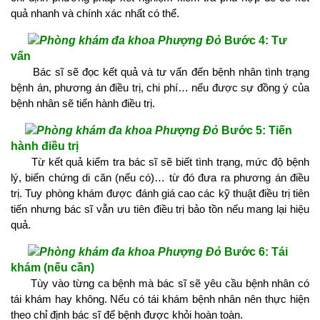
quả nhanh và chính xác nhất có thể.
​
Bước 4: Tư
vấn
Bác sĩ sẽ đọc kết quả và tư vấn đến bệnh nhân tình trạng
bệnh án, phương án điều trị, chi phí… nếu được sự đồng ý của
bệnh nhân sẽ tiến hành điều trị.
​
Bước 5: Tiến
hành điều trị
Từ kết quả kiểm tra bác sĩ sẽ biết tình trạng, mức độ bệnh
lý, biến chứng di căn (nếu có)… từ đó đưa ra phương án điều
trị. Tuy phòng khám được đánh giá cao các kỹ thuật điều trị tiên
tiến nhưng bác sĩ vẫn ưu tiên điều trị bảo tồn nếu mang lại hiệu
quả.
​
Bước 6: Tái
khám (nếu cần)
Tùy vào từng ca bệnh mà bác sĩ sẽ yêu cầu bệnh nhân có
tái khám hay không. Nếu có tái khám bệnh nhân nên thực hiện
theo chỉ định bác sĩ để bệnh được khỏi hoàn toàn.