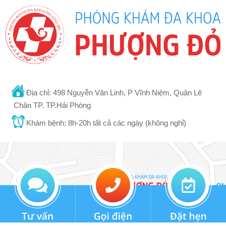
Địa chỉ: 498 Nguyễn Văn Linh, P Vĩnh Niệm, Quận Lê
Chân TP. TP.Hải Phòng
Khám bệnh: 8h-20h tất cả các ngày (không nghỉ)