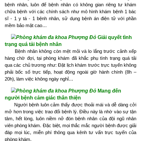
bệnh nhân, luôn để bệnh nhân có không gian riêng tư khám
chữa bệnh với các chính sách như mô hình khám bệnh 1 bác
sĩ - 1 y tá - 1 bệnh nhân, sử dụng bệnh án điện tử với phần
mềm bảo mật cao…
Giải quyết tình
trạng quá tải bệnh nhân
Bệnh nhân không còn mệt mỏi và lo lắng trước cảnh xếp
hàng chờ đợi, tại phòng khám đã khắc phụ tình trạng quá tải
qua các chủ trương như: Đặt lịch khám trước trực tuyến không
phải bốc số trực tiếp, hoạt động ngoài giờ hành chính (8h –
20h), làm việc không ngày nghỉ…
Mang đến
người bệnh cảm giác thân thiện
Người bệnh luôn cảm thấy được thoải mái và dễ dàng cởi
mở hơn trong việc trao đổi bệnh lý. Điều này là nhờ vào sự tận
tâm, hết lòng, luôn niềm nở đón bệnh nhân của đội ngũ nhân
viên phòng khám. Đặc biệt, mọi thắc mắc người bệnh được giải
đáp mọi lúc, miễn phí thông qua kênh tư vấn trực tuyến của
phòng khám.