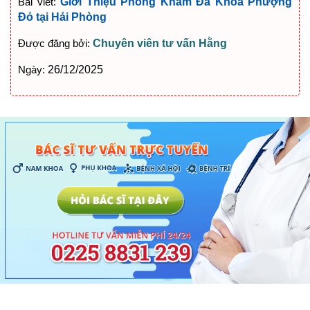
Bài viết:
Giới Thiệu Phòng Khám Đa Khoa Phượng
Đỏ tại Hải Phòng
Được đăng bởi:
Chuyên viên tư vấn Hằng
Ngày:
26/12/2025