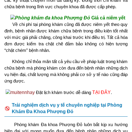
các kỹ thuật chuyên môn đã đăng ký. Đồng thời chỉ khám và
chữa bệnh trong lĩnh vực chuyên khoa đã được cấp phép.
Giá cả niêm yết
Về chi phí tại phòng khám cũng đã được niêm yết theo quy
định, bệnh nhân được khám chữa bệnh trong điều kiện tốt nhất
với mức giá phải chăng, công khai trước khi điều trị. Tất cả hóa
đơn được kiểm tra chặt chẽ đảm bảo không có hiện tượng
“chặt chém” bệnh nhân.
Không chỉ thỏa mãn tất cả yêu cầu về pháp luật trong khám
chữa bệnh mà phòng khám còn đưa đến bệnh nhân những dịch
vụ hiện đại, chất lượng mà không phải cơ sở y tế nào cũng đáp
ứng được.
Đặt lịch khám trước dễ dàng
TẠI ĐÂY
.
Trải nghiệm dịch vụ y tế chuyên nghiệp tại Phòng
Khám Đa Khoa Phượng Đỏ
Phòng khám Đa khoa Phượng Đỏ luôn bắt kịp xu hướng
hiện đại với mong muốn đưa đến bệnh nhân những dịch vụ