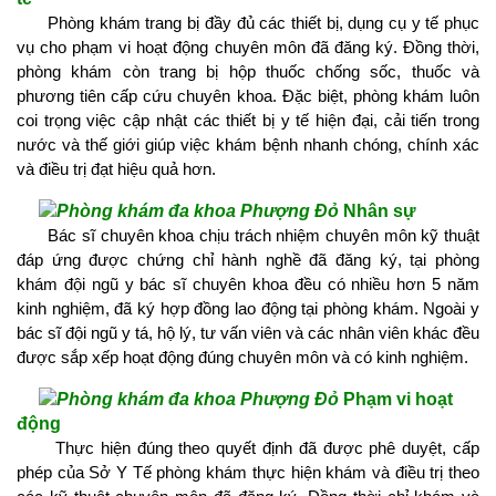
Phòng khám trang bị đầy đủ các thiết bị, dụng cụ y tế phục
vụ cho phạm vi hoạt động chuyên môn đã đăng ký. Đồng thời,
phòng khám còn trang bị hộp thuốc chống sốc, thuốc và
phương tiên cấp cứu chuyên khoa. Đặc biệt, phòng khám luôn
coi trọng việc cập nhật các thiết bị y tế hiện đại, cải tiến trong
nước và thế giới giúp việc khám bệnh nhanh chóng, chính xác
và điều trị đạt hiệu quả hơn.
Nhân sự
Bác sĩ chuyên khoa chịu trách nhiệm chuyên môn kỹ thuật
đáp ứng được chứng chỉ hành nghề đã đăng ký, tại phòng
khám đội ngũ y bác sĩ chuyên khoa đều có nhiều hơn 5 năm
kinh nghiệm, đã ký hợp đồng lao động tại phòng khám. Ngoài y
bác sĩ đội ngũ y tá, hộ lý, tư vấn viên và các nhân viên khác đều
được sắp xếp hoạt động đúng chuyên môn và có kinh nghiệm.
Phạm vi hoạt
động
Thực hiện đúng theo quyết định đã được phê duyệt, cấp
phép của Sở Y Tế phòng khám thực hiện khám và điều trị theo