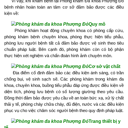
Vì vậy, khi khám bệnh tại Phòng khám Đa khoa Phượng Đỏ
bệnh nhân hoàn toàn an tâm cơ sở đảm bảo được các điều
kiện về:
Quy mô
Phòng khám hoạt động chuyên khoa có phòng cấp cứu,
phòng khám bệnh chuyên khoa, phòng thực hiện tiểu phẫu,
phòng lưu người bệnh tất cả đảm bảo được vệ sinh theo tiêu
chuẩn pháp luật. Bên cạnh đó, phòng khám còn có bộ phận
thực hiện xét nghiệm và chẩn đoán hình ảnh chuyên môn.
Cơ sở vật chất
Địa điểm cố định đảm bảo các điều kiện ánh sáng, có trần
chống bụi, vệ sinh sạch sẽ. Các phòng khám trong khám đa
khoa, chuyên khoa, buồng tiểu phẫu đáp ứng được điều kiện về
diện tích, phòng lưu bệnh có số lượng giường theo yêu cầu.
Đồng thời đảm bảo được yêu cầu về an toàn bức xạ, xử lý chất
thải y tế, phòng cháy chữa cháy, đủ điện, nước và các điều kiện
phục vụ cho việc chăm sóc người bệnh theo quy định pháp luật.
Trang thiết bị y
tế