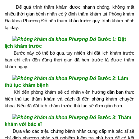
Để quá trình thăm khám được nhanh chóng, không mất
nhiều thời gian bệnh nhân có ý định thăm khám tại Phòng khám
Đa khoa Phượng Đỏ nên tham khảo trước quy trình khám bệnh
tại đây:
Bước 1: Đặt
lịch khám trước
Bước này có thể bỏ qua, tuy nhiên khi đặt lịch khám trước
bạn chỉ cần đến đúng thời gian đã hẹn trước là được thăm
khám ngay.
​
Bước 2: Làm
thủ tục khám bệnh
Khi đến phòng khám sẽ có nhân viên hướng dẫn bạn thực
hiện thủ tục thăm khám và cách đi đến phòng khám chuyên
khoa. Nếu đã đặt lịch khám trước thủ tục sẽ đơn giản hơn.
​
Bước 3: Thăm
khám với bác sĩ
Dựa vào các triệu chứng bệnh nhân cung cấp mà bác sĩ sẽ
chỉ định phương pháp xét nghiệm kiểm tra phù hợp để có kết