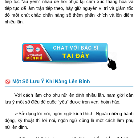
tiếp tục “âu yếm” nhau để hồi phục lại cảm xúc thăng hoa và
tiếp tục để lâm trận tiếp theo, hãy giữ nguyên vị trí và giảm tốc
độ một chút chắc chắn nàng sẽ thêm phấn khích và lên điểm
nhiều lần.
Một Số Lưu Ý Khi Nàng Lên Đỉnh
Với cách làm cho phụ nữ lên đỉnh nhiều lần, nam giới cần
lưu ý một số điều để cuộc “yêu” được trọn vẹn, hoàn hảo.
➢Sử dụng lời nói, ngôn ngữ kích thích: Ngoài những hành
động, kỹ thuật thì lời nói, ngôn ngữ cũng là một cách làm phụ
nữ lên đỉnh.