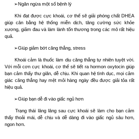
➢Ngăn ngừa một số bệnh lý
Khi đạt được cực khoái, cơ thể sẽ giải phóng chất DHEA
giúp cân bằng hệ thống miễn dịch, tăng cường sức khỏe
xương, giảm đau và làm lành tổn thương trong các mô rất hiệu
quả.
➢Giúp giảm bớt căng thẳng, stress
Khoái cảm là thuốc làm dịu căng thẳng tự nhiên tuyệt vời.
Với mỗi cơn cực khoái, cơ thể sẽ tiết ra hormon oxytocin giúp
bạn cảm thấy thư giãn, dễ chịu. Khi quan hệ tình dục, mọi cảm
giác căng thẳng hay mệt mỏi hàng ngày đều được giải tỏa rất
hiệu quả.
➢Giúp bạn dễ đi vào giấc ngủ hơn
Trạng thái lâng lâng sau cực khoái sẽ làm cho bạn cảm
thấy thoải mái, dễ chịu và dễ dàng đi vào giấc ngủ sâu hơn,
ngon hơn.