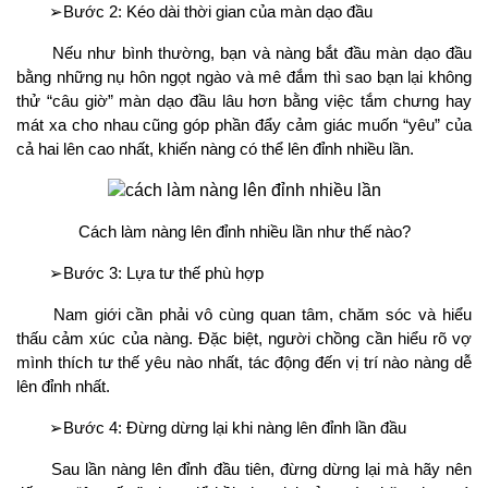
➢Bước 2: Kéo dài thời gian của màn dạo đầu
Nếu như bình thường, bạn và nàng bắt đầu màn dạo đầu
bằng những nụ hôn ngọt ngào và mê đắm thì sao bạn lại không
thử “câu giờ” màn dạo đầu lâu hơn bằng việc tắm chưng hay
mát xa cho nhau cũng góp phần đẩy cảm giác muốn “yêu” của
cả hai lên cao nhất, khiến nàng có thể lên đỉnh nhiều lần.
Cách làm nàng lên đỉnh nhiều lần như thế nào?
➢Bước 3: Lựa tư thế phù hợp
Nam giới cần phải vô cùng quan tâm, chăm sóc và hiểu
thấu cảm xúc của nàng. Đặc biệt, người chồng cần hiểu rõ vợ
mình thích tư thế yêu nào nhất, tác động đến vị trí nào nàng dễ
lên đỉnh nhất.
➢Bước 4: Đừng dừng lại khi nàng lên đỉnh lần đầu
Sau lần nàng lên đỉnh đầu tiên, đừng dừng lại mà hãy nên