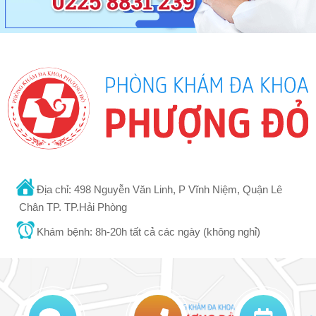
Địa chỉ: 498 Nguyễn Văn Linh, P Vĩnh Niệm, Quận Lê
Chân TP. TP.Hải Phòng
Khám bệnh: 8h-20h tất cả các ngày (không nghỉ)