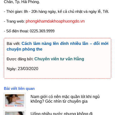
Chân, Tp. Hải Phòng.
- Thời gian: 8h - 20h hàng ngày, kể cả chủ nhật và ngày lễ, Tết.
- Trang web:
phongkhamdakhoaphuongdo.vn
- Số điện thoại: 0225.369.9999
Bài viết:
Cách làm nàng lên đỉnh nhiều lần – đổi mới
chuyện phòng the
Được đăng bởi:
Chuyên viên tư vấn Hằng
Ngày:
23/03/2020
Bài viết liên quan
Nam giới có nên mặc quần lót khi ngủ
không? Góc nhìn từ chuyên gia
Uống nhiều nước nhưng không đi