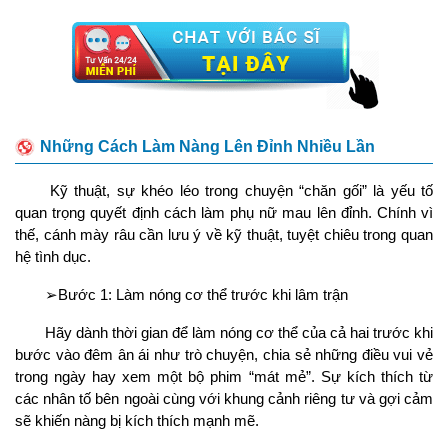
Những Cách Làm Nàng Lên Đỉnh Nhiều Lần
Kỹ thuật, sự khéo léo trong chuyện “chăn gối” là yếu tố
quan trọng quyết định cách làm phụ nữ mau lên đỉnh. Chính vì
thế, cánh mày râu cần lưu ý về kỹ thuật, tuyệt chiêu trong quan
hệ tình dục.
➢Bước 1: Làm nóng cơ thể trước khi lâm trận
Hãy dành thời gian để làm nóng cơ thể của cả hai trước khi
bước vào đêm ân ái như trò chuyện, chia sẻ những điều vui vẻ
trong ngày hay xem một bộ phim “mát mẻ”. Sự kích thích từ
các nhân tố bên ngoài cùng với khung cảnh riêng tư và gợi cảm
sẽ khiến nàng bị kích thích mạnh mẽ.