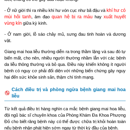
- Ở nữ giới thì ra nhiều khí hư vón cục như bã đậu và
khí hư có
mùi hôi tanh
, âm đạo
quan hệ bị ra máu
hay
xuất huyết
vùng kín
giữa kỳ kinh.
- Ở nam giới, lỗ sáo chảy mủ, sưng đau tinh hoàn và dương
vật.
Giang mai hoa liễu thường diễn ra trong thầm lặng và sau đó tự
biến mất, cho nên, nhiều người thường nhầm lẫn với các bệnh
da liễu thông thường và bỏ qua. Điều này khiến không ít người
bệnh có nguy cơ phải đối diện với những biến chứng gây nguy
hại đến sức khỏe sinh sản, thậm chí tính mạng.
Cách điều trị và phòng ngừa bệnh giang mai hoa
liễu
Từ kết quả điều trị hàng nghìn ca mắc bệnh giang mai hoa liễu,
đội ngũ bác sĩ chuyên khoa của Phòng Khám Đa Khoa Phượng
Đỏ cho biết răng bệnh này có thể được chữa trị khỏi hoàn toàn
nếu bệnh nhận phát hiện sớm ngay từ thời kỳ đầu của bệnh.