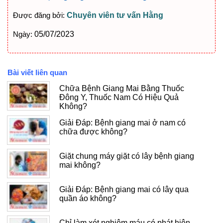
Được đăng bởi:
Chuyên viên tư vấn Hằng
Ngày:
05/07/2023
Bài viết liên quan
Chữa Bệnh Giang Mai Bằng Thuốc
Đông Y, Thuốc Nam Có Hiệu Quả
Không?
Giải Đáp: Bệnh giang mai ở nam có
chữa được không?
Giặt chung máy giặt có lây bệnh giang
mai không?
Giải Đáp: Bệnh giang mai có lây qua
quần áo không?
Chỉ làm xét nghiệm máu có phát hiện