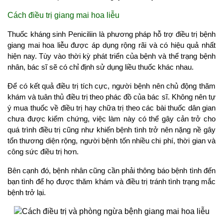
Cách điều trị giang mai hoa liễu
Thuốc kháng sinh Peniciliin là phương pháp hỗ trợ điều trị bệnh
giang mai hoa liễu được áp dụng rộng rãi và có hiệu quả nhất
hiện nay. Tùy vào thời kỳ phát triển của bệnh và thể trạng bệnh
nhân, bác sĩ sẽ có chỉ định sử dụng liều thuốc khác nhau.
Để có kết quả điều trị tích cực, người bệnh nên chủ động thăm
khám và tuân thủ điều trị theo phác đồ của bác sĩ. Không nên tự
ý mua thuốc về điều trị hay chữa trị theo các bài thuốc dân gian
chưa được kiểm chứng, việc làm này có thể gây cản trở cho
quá trình điều trị cũng như khiến bệnh tình trở nên nặng nề gây
tổn thương diện rộng, người bệnh tốn nhiều chi phí, thời gian và
công sức điều trị hơn.
Bên cạnh đó, bệnh nhân cũng cần phải thông báo bệnh tình đến
bạn tình để họ được thăm khám và điều trị tránh tình trạng mắc
bệnh trở lại.