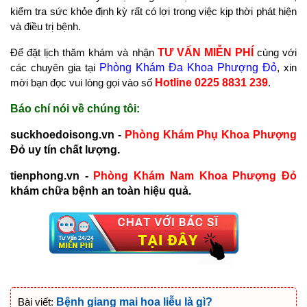
kiểm tra sức khỏe định kỳ rất có lợi trong việc kịp thời phát hiện
và điều trị bệnh.
Để đặt lịch thăm khám và nhận
TƯ VẤN MIỄN PHÍ
cùng với
các chuyên gia tại
Phòng Khám Đa Khoa Phượng Đỏ
, xin
mời bạn đọc vui lòng gọi vào số
Hotline 0225 8831 239
.
Báo chí nói về chúng tôi:
suckhoedoisong.vn -
Phòng Khám Phụ Khoa Phượng
Đỏ uy tín chất lượng.
tienphong.vn -
Phòng Khám Nam Khoa Phượng Đỏ
khám chữa bệnh an toàn hiệu quả.
Bài viết:
Bệnh giang mai hoa liễu là gì?