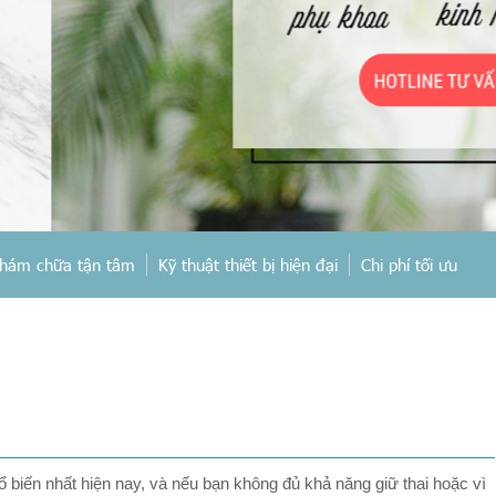
hám chữa tận tâm
Kỹ thuật thiết bị hiện đại
Chi phí tối ưu
 biến nhất hiện nay, và nếu bạn không đủ khả năng giữ thai hoặc vì